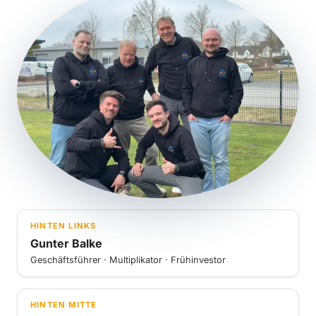
HINTEN LINKS
Gunter Balke
Geschäftsführer · Multiplikator · Frühinvestor
HINTEN MITTE