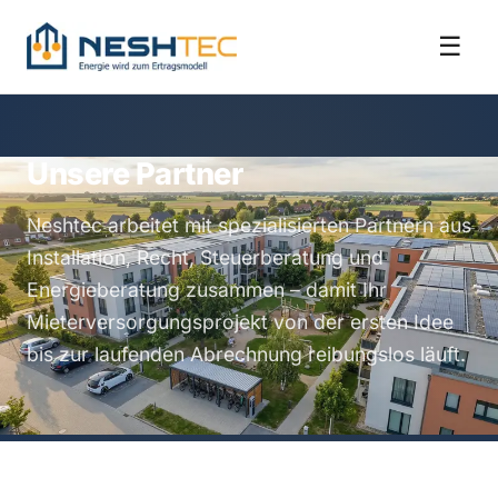
☰
Unsere Partner
Neshtec arbeitet mit spezialisierten Partnern aus
Installation, Recht, Steuerberatung und
Energieberatung zusammen – damit Ihr
Mieterversorgungsprojekt von der ersten Idee
bis zur laufenden Abrechnung reibungslos läuft.